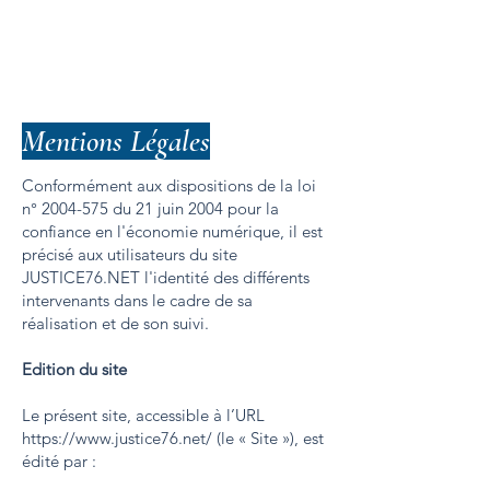
Etude Aubert Lefebvre & associés
Mentions Légales
Conformément aux dispositions de la loi
n°
2004-575
du 21 juin 2004 pour la
confiance en l'économie numérique, il est
précisé aux utilisateurs du site
JUSTICE76.NET l'identité des différents
intervenants dans le cadre de sa
réalisation et de son suivi.
Edition du site
Le présent site, accessible à l’URL
https://www.justice76.net/
(le « Site »), est
édité par :