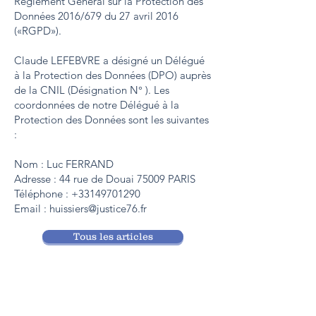
Règlement Général sur la Protection des
Données 2016/679 du 27 avril 2016
(«RGPD»).
Claude LEFEBVRE a désigné un Délégué
à la Protection des Données (DPO) auprès
de la CNIL (Désignation N° ). Les
coordonnées de notre Délégué à la
Protection des Données sont les suivantes
:
Nom : Luc FERRAND
Adresse : 44 rue de Douai 75009 PARIS
Téléphone :
+33149701290
Email :
huissiers@justice76.fr
Tous les articles
Contact