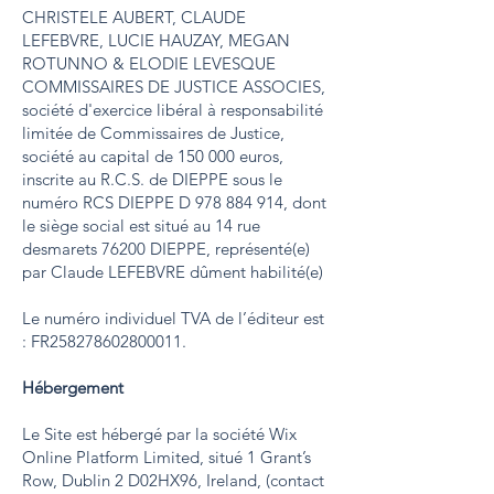
CHRISTELE AUBERT, CLAUDE
LEFEBVRE, LUCIE HAUZAY, MEGAN
ROTUNNO & ELODIE LEVESQUE
COMMISSAIRES DE JUSTICE ASSOCIES,
société d'exercice libéral à responsabilité
limitée de Commissaires de Justice,
société au capital de 150 000 euros,
inscrite au R.C.S. de DIEPPE sous le
numéro RCS DIEPPE D 978 884 914, dont
le siège social est situé au 14 rue
desmarets 76200 DIEPPE, représenté(e)
par Claude LEFEBVRE dûment habilité(e)
Le numéro individuel TVA de l’éditeur est
: FR258278602800011.
Hébergement
Le Site est hébergé par la société Wix
Online Platform Limited, situé 1 Grant’s
Row, Dublin 2 D02HX96, Ireland, (contact